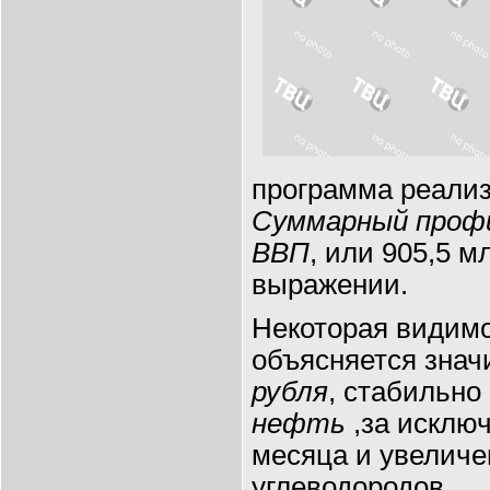
программа реали
Суммарный проф
ВВП
, или 905,5 м
выражении.
Некоторая видимо
объясняется зна
рубля
, стабильн
нефть
,за исклю
месяца и увеличе
углеводородов.