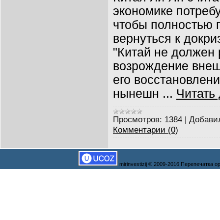
экономике потребу
чтобы полностью п
вернуться к докри
"Китай не должен 
возрождение внеш
его восстановление
нынешн
...
Читать
Просмотров:
1384
|
Добави
Комментарии (0)
mirinvestizij © 2009-2016 Перепечатка