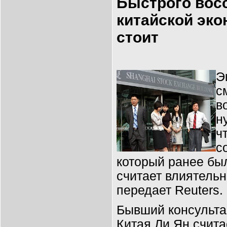
Быстрого вос
китайской эко
стоит
Э
с
в
н
ч
с
который ранее был
считает влиятельн
передает Reuters.
Бывший консульта
Китая Ли Ян счита