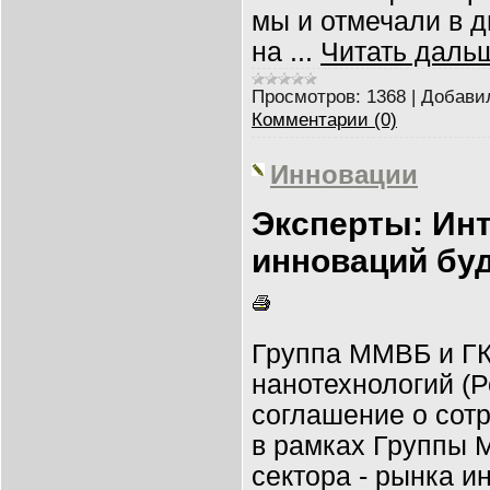
мы и отмечали в 
на
...
Читать даль
Просмотров:
1368
|
Добави
Комментарии (0)
Инновации
Эксперты: Инт
инноваций буд
Группа ММВБ и ГК
нанотехнологий (
соглашение о сот
в рамках Группы 
сектора - рынка и