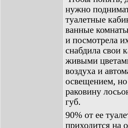
нужно поднима
туалетные каби
ванные комнаты
и посмотрела и
снабдила свои к
живыми цветам
воздуха и авто
освещением, но
раковину лосьон
губ.
90% от ее туале
приходится на 