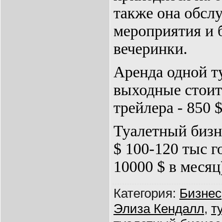
также она обсл
мероприятия и 
вечеринки.
Аренда одной т
выходные стоит
трейлера - 850 $
Туалетный бизн
$ 100-120 тыс г
10000 $ в месяц
Категория
:
Бизнес
Элиза Кендалл
,
т