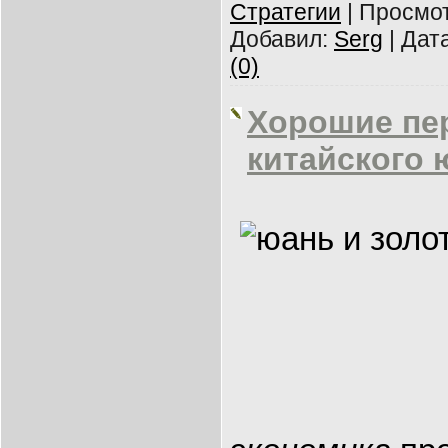
Cтратегии
|
Просмот
Добавил:
Serg
|
Дата
(0)
Хорошие пе
китайского 