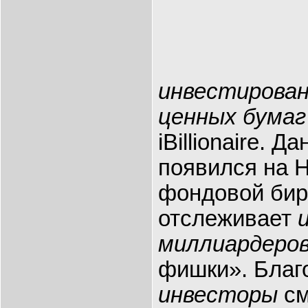
инвестирован
ценных бумаг
iBillionaire. 
появился на 
фондовой бир
отслеживает
миллиардеро
фишки». Благ
инвесторы
см