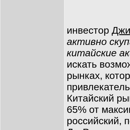
инвестор
Дж
активно скуп
китайские а
искать возмо
рынках, кото
привлекатель
Китайский ры
65% от макси
российский, 