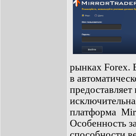
рынках Forex.
в автоматичес
предоставляет 
исключительна
платформа Mirr
Особенность з
способности ве