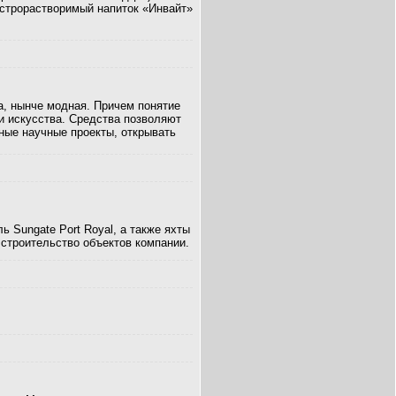
с­трорастворимый напиток «Инвайт»
а, нынче модная. Причем понятие
и искусства. Средства позволяют
ные научные проекты, открывать
 Sungate Port Royal, а также яхты
строительство объектов компании.