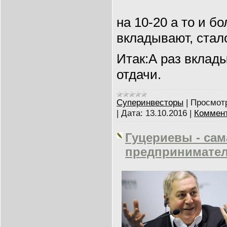
на 10-20 а то и бо
вкладывают, стал
Итак:А раз вклад
отдачи.
Суперинвесторы
|
Просмот
|
Дата:
13.10.2016
|
Коммент
Гуцериевы - сам
предпринимател