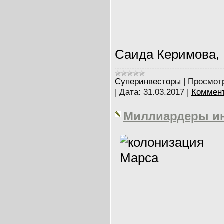
Саида Керимова,
Суперинвесторы
|
Просмот
|
Дата:
31.03.2017
|
Коммент
Миллиардеры ин