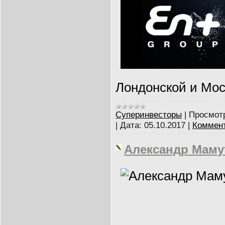
Лондонской и Мос
Суперинвесторы
|
Просмот
|
Дата:
05.10.2017
|
Коммент
Александр Маму