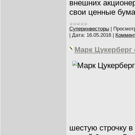
внешних акционе
свои ценные бума
Суперинвесторы
|
Просмот
|
Дата:
16.05.2016
|
Коммент
Марк Цукерберг с
шестую строчку в