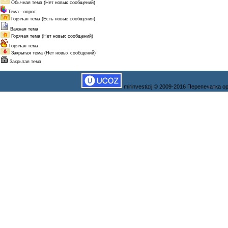
Обычная тема (Нет новых сообщений)
Тема - опрос
Горячая тема (Есть новые сообщения)
Важная тема
Горячая тема (Нет новых сообщений)
Горячая тема
Закрытая тема (Нет новых сообщений)
Закрытая тема
mirinvestizij © 2009-2016 Перепечатка