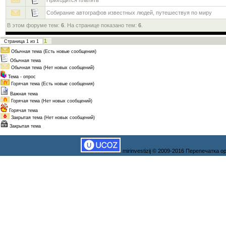
Приходится платить
Собирание автографов известных людей, путешествуя по миру
В этом форуме тем:
6
. На странице показано тем:
6
.
1
Страница
1
из
1
Обычная тема (Есть новые сообщения)
Обычная тема
Обычная тема (Нет новых сообщений)
Тема - опрос
Горячая тема (Есть новые сообщения)
Важная тема
Горячая тема (Нет новых сообщений)
Горячая тема
Закрытая тема (Нет новых сообщений)
Закрытая тема
mirinvestizij © 2009-2016 Перепечатка