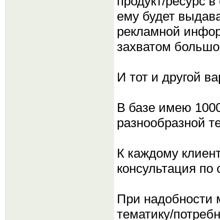
продукт/ресурс в
ему будет выдав
рекламной инфор
захватом большо
И тот и другой в
В базе имею 100
разнообразной т
К каждому клиен
консультация по
При надобности 
тематику/потребн