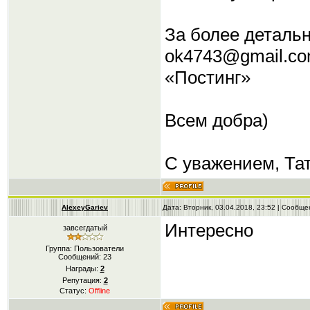
За более деталь
ok4743@gmail.com
«Постинг»
Всем добра)
С уважением, Та
AlexeyGariev
Дата: Вторник, 03.04.2018, 23:52 | Сообщ
Интересно
завсегдатый
Группа: Пользователи
Сообщений:
23
Награды:
2
Репутация:
2
Статус:
Offline