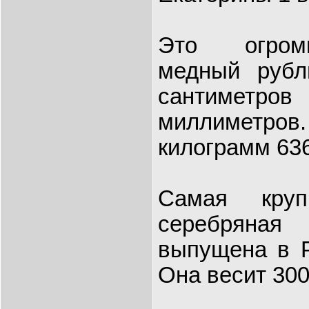
Это огром
медный рубл
сантиметро
миллиметров
килограмм 63
Самая круп
серебряна
выпущена в Р
Она весит 300