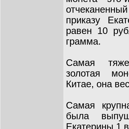
отчеканен
приказу Ека
равен 10 руб
грамма.
Самая тяже
золотая мо
Китае, она вес
Самая крупн
была выпущ
Екатерины 1 в