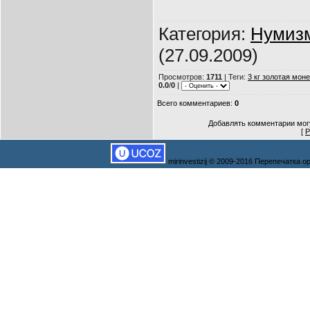
Категория
:
Нумиз
(27.09.2009)
Просмотров
:
1711
|
Теги
:
3 кг золотая мон
0.0
/
0
|
Всего комментариев
:
0
Добавлять комментарии могу
[
Р
mirinvestizij © 2009-2016 Перепечатка