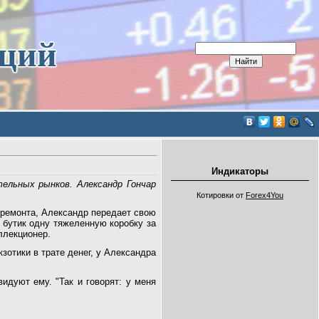
иций
Индикаторы
ельных рынков. Александр Гончар
Котировки от
Forex4You
 ремонта, Александр передает свою
 бутик одну тяжеленную коробку за
оллекционер.
зотики в трате денег, у Александра
.
идуют ему. "Так и говорят: у меня