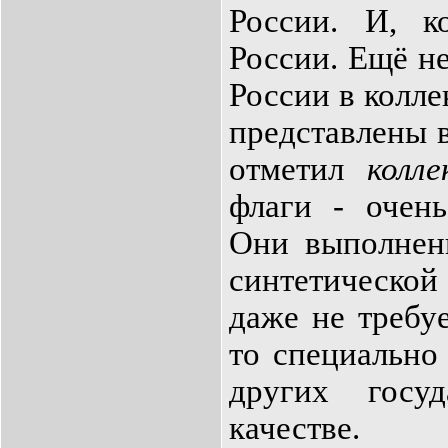
России. И, к
России. Ещё н
России в колле
представлены 
отметил
колле
флаги - очень
Они выполнен
синтетическо
даже не требуе
то специально
других госу
качестве.