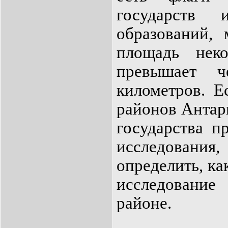
государств 
образований, 
площадь нек
превышает ч
километров. 
районов Антар
государства п
исследования
определить, ка
исследовани
районе.