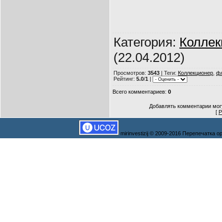
Категория
:
Колле
(22.04.2012)
Просмотров
:
3543
|
Теги
:
Коллекционер
,
фл
Рейтинг
:
5.0
/
1
|
Всего комментариев
:
0
Добавлять комментарии могу
[
Р
mirinvestizij © 2009-2016 Перепечатка