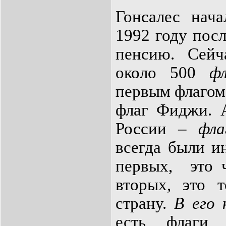
Гонсалес нач
1992 году посл
пенсию. Сей
около 500
фл
первым флагом
флаг Фиджи. 
России –
фла
всегда были 
первых, это ч
вторых, это т
страну.
В его 
есть флаги 