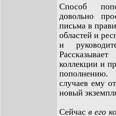
Способ попо
довольно про
письма в прав
областей и рес
и руководите
Рассказывае
коллекции и пр
пополнению
случаев ему о
новый экземпл
Сейчас
в его к