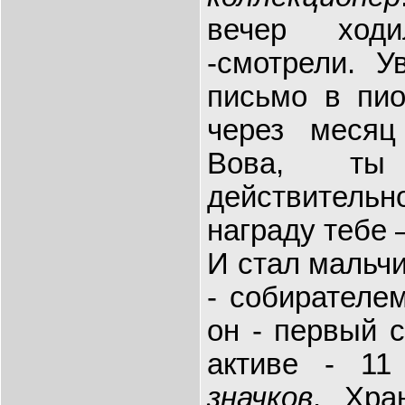
вечер ход
-смотрели. У
письмо в пио
через месяц
Вова, ты
действительно
награду тебе 
И стал мальч
- собирателем
он - первый с
активе - 1
значков
. Хра