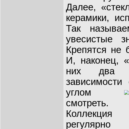
Далее, «стек
керамики, ис
Так называ
увесистые з
Крепятся не б
И, наконец, 
них два и
зависимости 
углом
смотреть.
Коллекция
регулярно