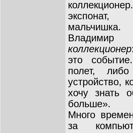
коллекционер
экспонат,
мальчишка.
Владими
коллекционер
это событие
полет, либо
устройство, к
хочу знать 
больше».
Много времен
за компьют