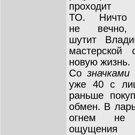
проходит
ТО. Ничто
не вечно,
шутит Влад
мастерской
новую жизнь.
Со
значками
уже 40 с лиш
раньше покуп
обмен. В лар
огнем не 
ощущения 