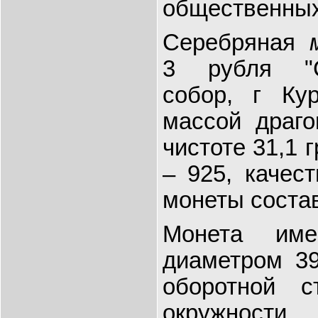
общественных
Серебряная
3 рубля "Се
собор, г Кур
массой драго
чистоте 31,1 
– 925, качест
монеты состав
Монета име
диаметром 3
оборотной 
окружно