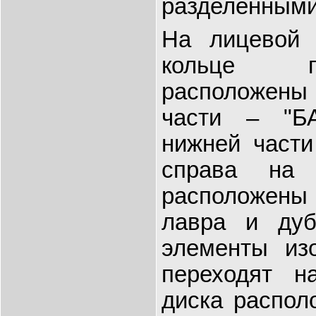
разделенными
На лицевой 
кольце п
расположены 
части – "Б
нижней части
справа на 
расположены 
лавра и дуба
элементы из
переходят н
диска распол