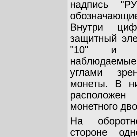
надпись "Р
обозначающи
Внутри циф
защитный эле
"10" и н
наблюдаем
углами зре
монеты. В н
расположен
монетного дво
На оборотн
стороне одн