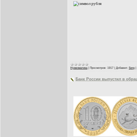
Нумизматика
|
Просмотров:
1917
|
Добавил:
Serg
|
Банк России выпустил в обр