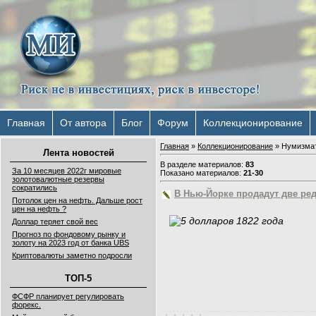
Главная
От автора
Блог
Форум
Коллекционирование
Главная
»
Коллекционирование
» Нумизма
Лента новостей
В разделе материалов
:
83
За 10 месяцев 2022г мировые
Показано материалов
:
21-30
золотовалютные резервы
сократились
В Нью-Йорке продадут две ре
Потолок цен на нефть. Дальше рост
цен на нефть ?
Доллар теряет свой вес
Прогноз по фондовому рынку и
золоту на 2023 год от банка UBS
Криптовалюты заметно подросли
ТОП-5
ФСФР планирует регулировать
форекс.