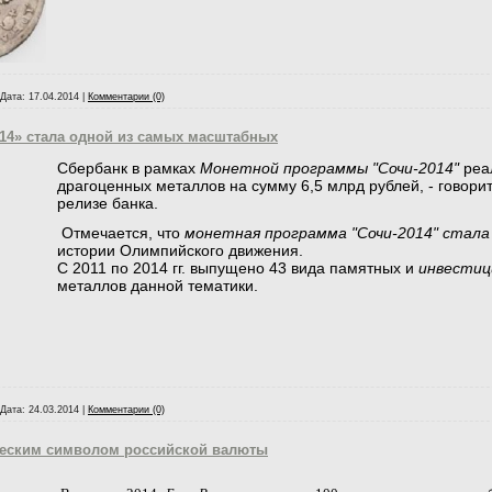
Дата:
17.04.2014
|
Комментарии (0)
14» стала одной из самых масштабных
Сбербанк в рамках
Монетной программы "Сочи-2014"
реал
драгоценных металлов на сумму 6,5 млрд рублей, - говори
релизе банка.
Отмечается, что
монетная программа "Сочи-2014" стал
истории Олимпийского движения.
С 2011 по 2014 гг. выпущено 43 вида памятных и
инвестиц
металлов данной тематики.
Дата:
24.03.2014
|
Комментарии (0)
ческим символом российской валюты