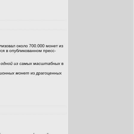
изовал около 700.000 монет из
тся в опубликованном пресс-
а одной из самых масштабных
в
ионных монет
из драгоценных