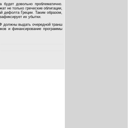
а будет довольно проблематично.
жат не только греческие облигации,
ай дефолта Греции. Таким образом,
зафиксирует их убытки.
Ф должны выдать очередной транш
нков и финансирование программы