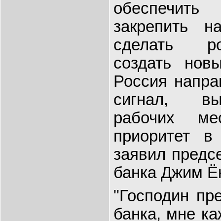
обеспечить
закрепить н
сделать ро
создать нов
Россия напра
сигнал, вы
рабочих ме
приоритет в
заявил предс
банка Джим Ё
"Господин пр
банка, мне ка