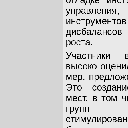
управления
инструменто
дисбалансов
роста.
Участники 
высоко оцени
мер, предлож
Это создан
мест, в том 
групп 
стимулиров