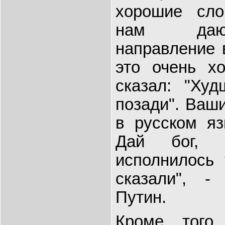
хорошие сло
нам даю
направление 
это очень х
сказал: "Худ
позади". Ваш
в русском яз
Дай бог, 
исполнилось 
сказали", -
Путин.
Кроме того