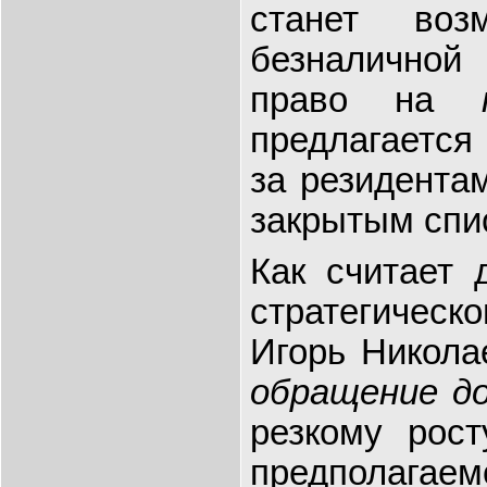
станет воз
безналично
право на
предлагается
за резидента
закрытым спи
Как считает 
стратегичес
Игорь Никола
обращение д
резкому рост
предполагае