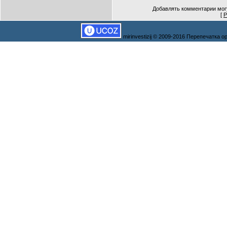
Добавлять комментарии могу
[
Р
mirinvestizij © 2009-2016 Перепечатка