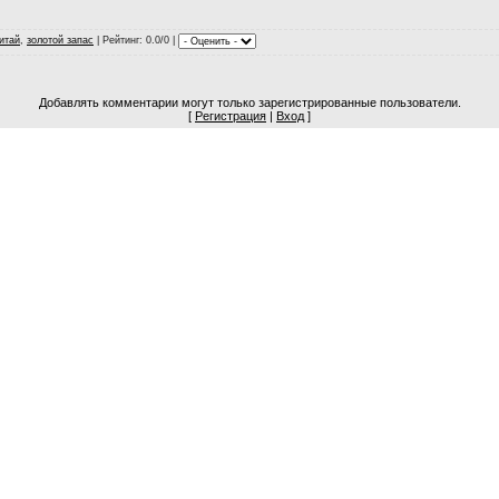
итай
,
золотой запас
|
Рейтинг
: 0.0/0 |
Добавлять комментарии могут только зарегистрированные пользователи.
[
Регистрация
|
Вход
]