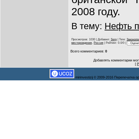
2008 году.
В тему:
Нефть п
Просмотров
: 1030 |
Добавил
:
Serg
|
Теги
:
Законопр
месторождения
,
Россия
|
Рейтинг
: 0.0/0 |
Всего комментариев
:
0
Добавлять комментарии могу
[
Р
mirinvestizij © 2009-2016 Перепечатка