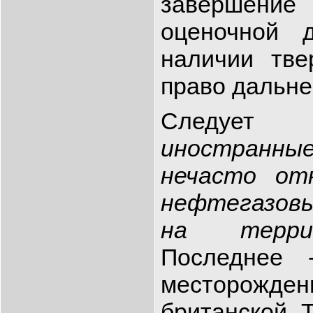
завершен
оценочной д
наличии тве
право дальне
Следует 
иностран
нечасто от
нефтегазов
на терри
Последнее 
месторожден
британской 