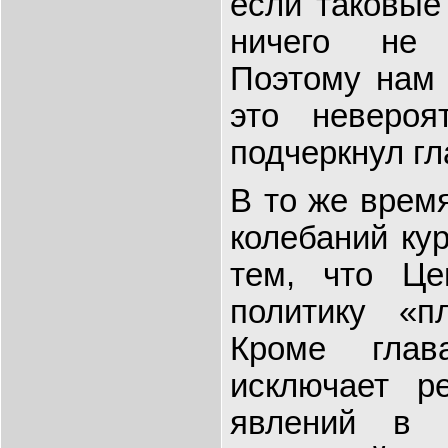
если таковые
ничего не 
Поэтому нам 
это невероя
подчеркнул гл
В то же врем
колебаний ку
тем, что Це
политику «п
Кроме глав
исключает р
явлений в 