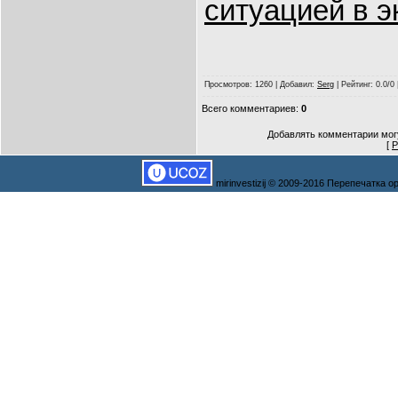
ситуацией в э
Просмотров
: 1260 |
Добавил
:
Serg
|
Рейтинг
: 0.0/0
Всего комментариев
:
0
Добавлять комментарии могу
[
Р
mirinvestizij © 2009-2016 Перепечатка