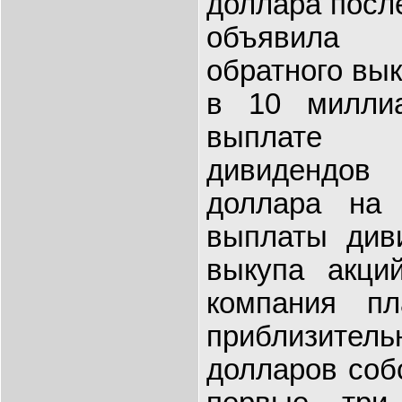
доллара после
объявила
обратного вы
в 10 милли
выплате
дивидендов
доллара на
выплаты диви
выкупа акци
компания пл
приблизител
долларов соб