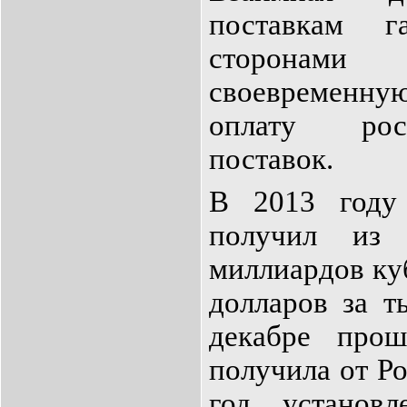
поставкам 
сторонами 
своевременну
оплату рос
поставок.
В 2013 году
получил из
миллиардов ку
долларов за т
декабре прош
получила от Ро
год установл