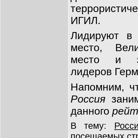
террористиче
ИГИЛ.
Лидируют в
место, Вел
место и з
лидеров Герм
Напомним, ч
Россия
заним
данного
рейт
В тему:
Росс
посещаемых ст