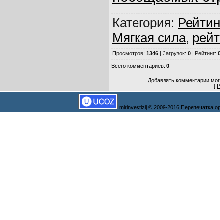
Категория
:
Рейтин
Мягкая сила
,
рейт
Просмотров
:
1346
|
Загрузок
:
0
|
Рейтинг
:
0
Всего комментариев
:
0
Добавлять комментарии могу
[
Р
mirinvestizij © 2009-2016 Перепечатка