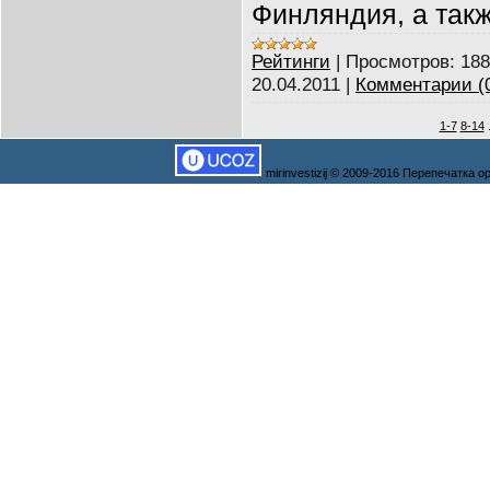
Финляндия, а так
Рейтинги
|
Просмотров:
188
20.04.2011
|
Комментарии (
1-7
8-14
mirinvestizij © 2009-2016 Перепечатка