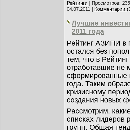
Рейтинги
|
Просмотров:
236
04.07.2011
|
Комментарии (
Лучшие инвести
2011 года
Рейтинг АЗИПИ в
остался без попол
тем, что в Рейтин
отработавшие не м
сформированные н
года. Таким образ
кризисному период
создания новых ф
Рассмотрим, каки
списках лидеров 
групп. Общая тенд