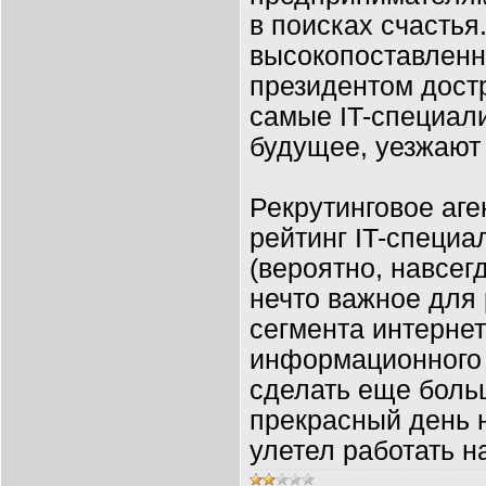
в поисках счастья
высокопоставленн
президентом дост
самые IT-специал
будущее, уезжают
Рекрутинговое аген
рейтинг IT-специа
(вероятно, навсегд
нечто важное для 
сегмента интернет
информационного 
сделать еще боль
прекрасный день 
улетел работать на