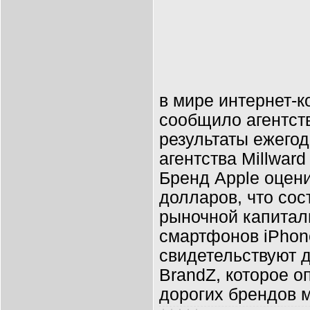
в мире интернет-
сообщило агентст
результаты ежего
агентства Millward
Бренд Apple оцени
долларов, что сос
рыночной капитал
смартфонов iPhon
свидетельствуют 
BrandZ, которое о
дорогих брендов 