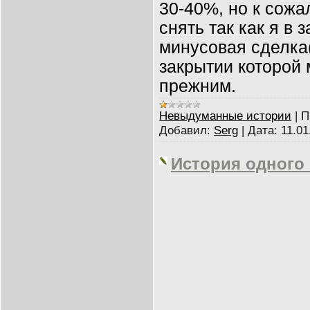
30-40%, но к сожа
снять так как я в 
минусовая сделка
закрытии которой 
прежним.
Невыдуманные истории
|
П
Добавил:
Serg
|
Дата:
11.01
История одного и