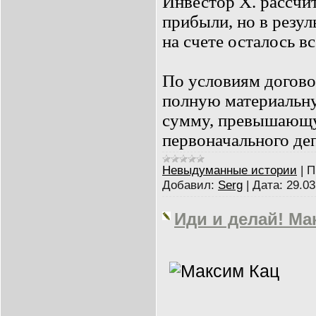
Инвестор Х. рассчи
прибыли, но в резул
на счете осталось 
По условиям договор
полную материальну
сумму, превышающ
первоначального де
Невыдуманные истории
|
П
Добавил:
Serg
|
Дата:
29.03
Иди и делай! Ма