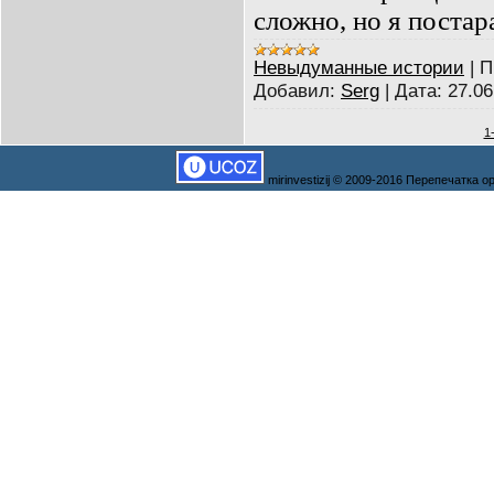
сложно, но я постар
Невыдуманные истории
|
П
Добавил:
Serg
|
Дата:
27.06
1
mirinvestizij © 2009-2016 Перепечатка