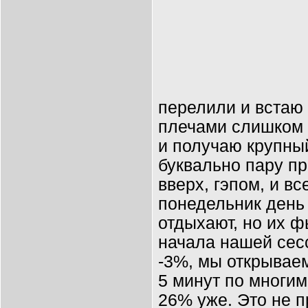
перелили и встаю
плечами слишком р
и получаю крупный
буквально пару п
вверх, гэпом, и вс
понедельник день
отдыхают, но их ф
начала нашей сес
-3%, мы открываем
5 минут по многим
26% уже. Это не п