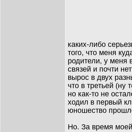
каких-либо серьез
того, что меня куд
родители, у меня 
связей и почти нет
вырос в двух разн
что в третьей (ну т
но как-то не остал
ходил в первый кл
юношество прошло
Но. За время мое