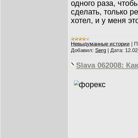
одного раза, чтобы
сделать, только р
хотел, и у меня эт
Невыдуманные истории
|
П
Добавил:
Serg
|
Дата:
12.02
Slava 062008: Как