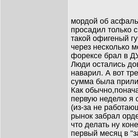
мордой об асфальт
просадил только с
такой офигеный гу
через несколько м
форексе брал в ДУ
Люди остались до
наварил. А вот тре
сумма была прили
Как обычно,понача
первую неделю я 
(из-за не работаю
рынок забрал орде
что делать ну кон
первый месяц в "з