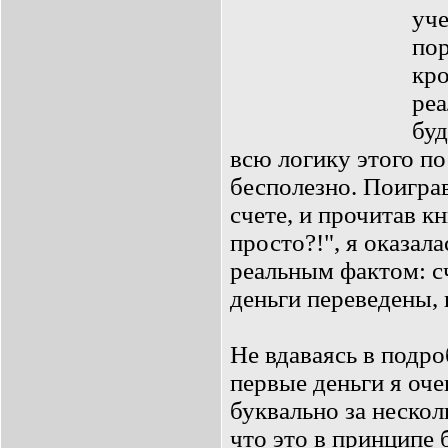
уче
пор
кро
ре
буд
всю логику этого по
бесполезно. Поигра
счете, и прочитав к
просто?!", я оказал
реальным фактом: с
деньги переведены, 
Не вдаваясь в подро
первые деньги я оче
буквально за нескол
что это в принципе 