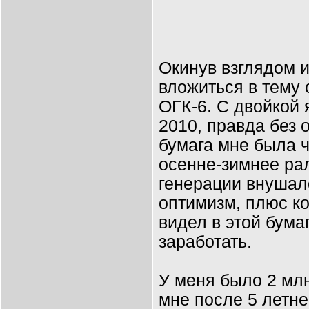
Окинув взглядом 
вложиться в тему
ОГК-6. С двойкой 
2010, правда без 
бумага мне была ч
осенне-зимнее рал
генерации внуша
оптимизм, плюс ко
видел в этой бума
заработать.
У меня было 2 млн
мне после 5 летн