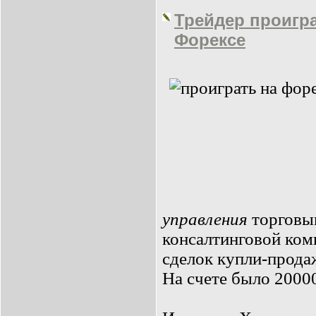
Трейдер проигра
Форексе
управления
торговы
консалтинговой ком
сделок купли-прода
На счете было 200