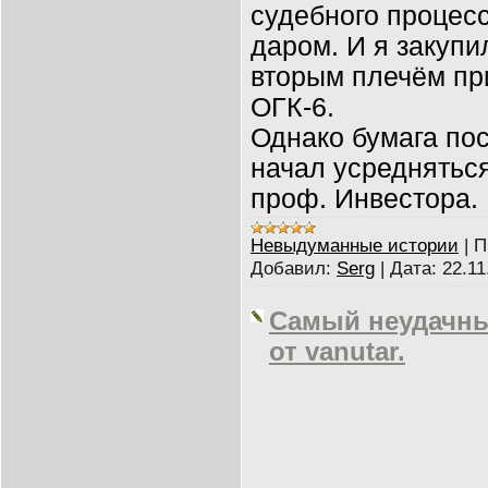
судебного процесс
даром. И я закупи
вторым плечём пр
ОГК-6.
Однако бумага по
начал усреднятьс
проф. Инвестора.
Невыдуманные истории
|
П
Добавил:
Serg
|
Дата:
22.11
Самый неудачны
от vanutar.