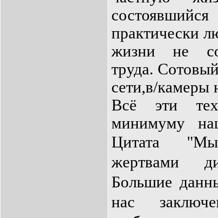
состоявший
практически л
жизни не со
труда. Сотовы
сети,в/камеры 
Всё эти тех
минимуму на
Цитата
"
Мы
жертвами ди
Большие данны
нас заключе