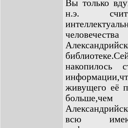
Вы только вду
н.э. счит
интеллект
человечес
Александрийск
библиотеке
накопилось 
информации
живущего её п
больше,че
Александрийск
всю имею