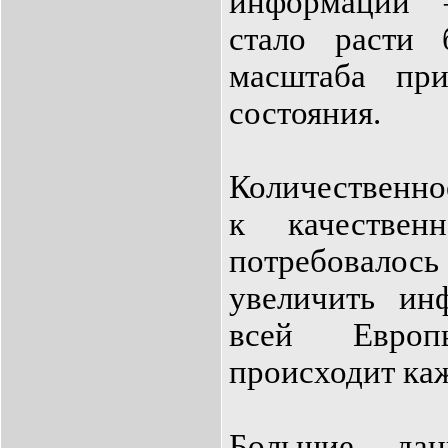
информации 
стало расти 
масштаба пр
состояния.
Количественно
к качестве
потребовалось
увеличить ин
всей Европ
происходит каж
Большие да