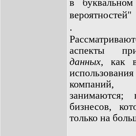
в буквальном
вероятностей"
.
Рассматриваю
аспекты п
данных
, как 
использования
компаний,
занимаются;
бизнесов, ко
только на боль