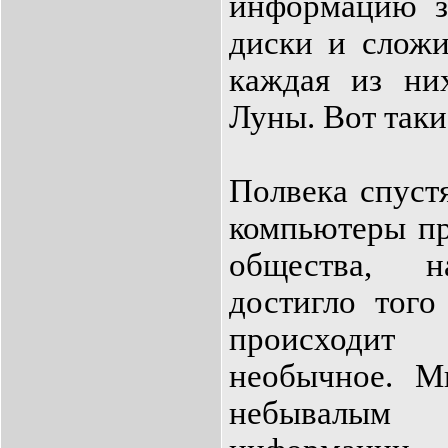
информацию за
диски и сложи
каждая из ни
Луны. Вот таки
Полвека спустя
компьютеры пр
общества, н
достигло того
происходит
необычное. Ми
небывалы