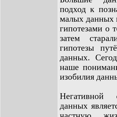
подход к позн
малых данных 
гипотезами о т
затем старал
гипотезы пут
данных. Сего
наше понимани
изобилия данны
Негативной 
данных являет
частную жи