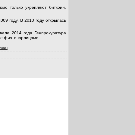
изис только укрепляют биткоин,
009 году. В 2010 году открылась
ачале 2014 года
Генпрокуратура
ие физ. и юрлицами.
ткоин