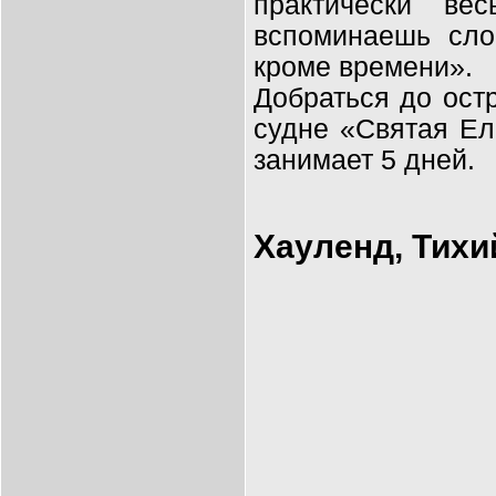
практически ве
вспоминаешь сло
кроме времени».
Добраться до ост
судне «Святая Еле
занимает 5 дней.
Хауленд, Тихи