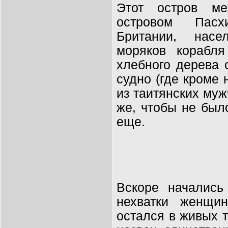
Этот остров ме
островом Пасх
Британии, насе
моряков корабля
хлебного дерева 
судно (где кроме
из таитянских муж
же, чтобы не был
еще.
Вскоре начались
нехватки женщи
остался в живых 