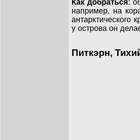
Как добраться
: о
например, на ко
антарктического 
у острова он дела
Питкэрн, Тихи