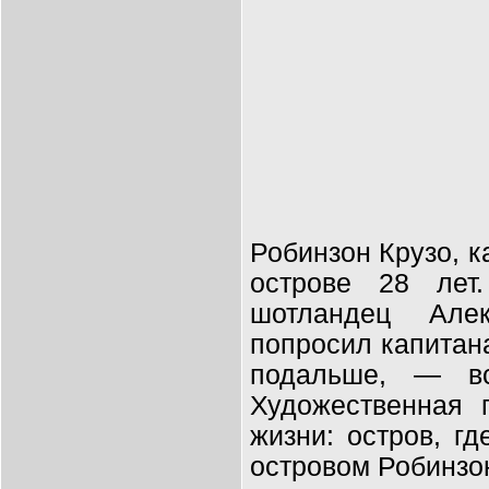
Робинзон Крузо, к
острове 28 лет
шотландец Але
попросил капитана
подальше,
—
вс
Художественная 
жизни: остров, г
островом Робинзо