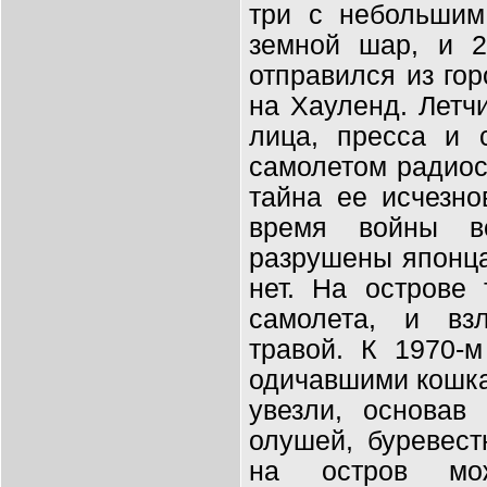
три с небольшим
земной шар, и 2
отправился из гор
на Хауленд. Летч
лица, пресса и 
самолетом радиос
тайна ее исчезно
время войны в
разрушены японца
нет. На острове
самолета, и взл
травой. К 1970-
одичавшими кошка
увезли, основав 
олушей, буревест
на остров мо