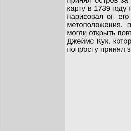
принял остров за
карту в 1739 году
нарисовал он его
метоположения, п
могли открыть пов
Джеймс Кук, кото
попросту принял з