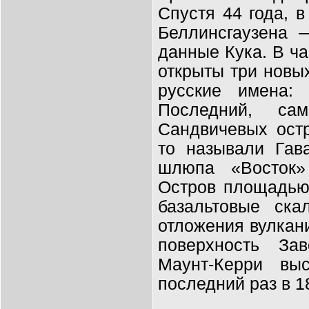
Спустя 44 года, в
Беллинсгаузена 
данные Кука. В ча
открыты три новых
русские имена: 
Последний, с
Сандвичевых остр
то называли Гав
шлюпа «Восток»
Остров площадью 
базальтовые ск
отложения вулкан
поверхность Зав
Маунт-Керри вы
последний раз в 1