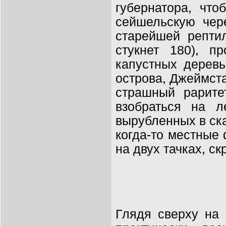
губернатора, чт
сейшельскую чер
старейшей репти
стукнет 180), п
капустных деревь
острова, Джеймст
страшный рарите
взобраться на л
вырубленных в ск
когда-то местные
на двух тачках, с
Глядя сверху на