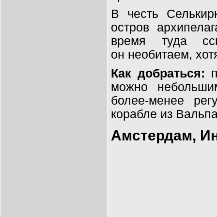
В
честь Селькир
остров архипелаг
время туда сс
он
необитаем, хот
Как добраться:
можно небольши
более-менее рег
корабле из Вальпа
Амстердам, И