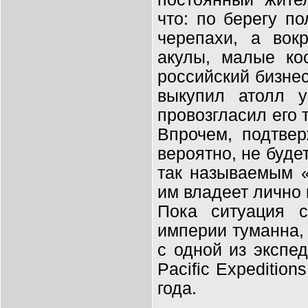
что: по берегу п
черепахи, а вок
акулы, малые ко
российский бизнес
выкупил атолл у
провозгласил его
Впрочем, подтвер
вероятно, не будет
так называемым «
им владеет лично 
Пока ситуация с
империи туманна
с одной из экспе
Pacific Expeditio
года.