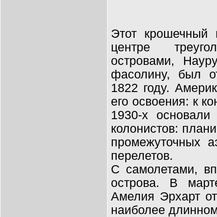
Этот крошечный 
центре треуг
островами, Наур
фасолину, был о
1822 году. Амери
его освоения: к ко
1930-х основали
колонистов: план
промежуточных а
перелетов.
С самолетами, вп
острова. В март
Амелия Эрхарт от
наиболее длинном