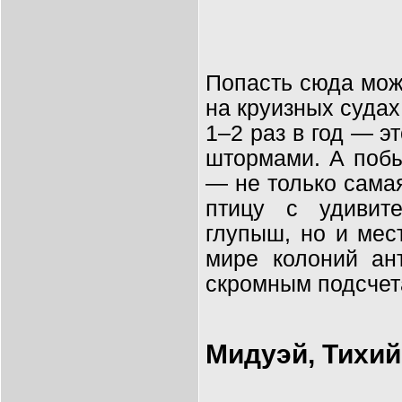
Попасть сюда мож
на круизных судах
1–2 раз в год — э
штормами. А побы
— не только самая
птицу с удивите
глупыш, но и мес
мире колоний ан
скромным подсчета
Мидуэй, Тихий