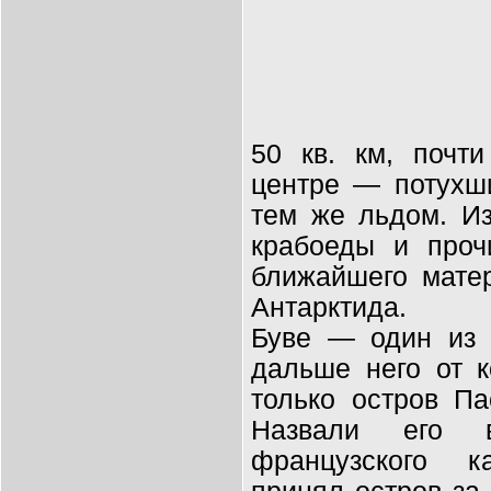
50 кв. км, почт
центре — потухши
тем же льдом. И
крабоеды и проч
ближайшего мате
Антарктида.
Буве — один из 
дальше него от к
только остров Па
Назвали его 
французского к