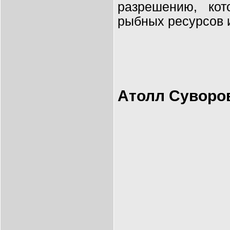
разрешению, ко
рыбных ресурсов и
Атолл Суворов