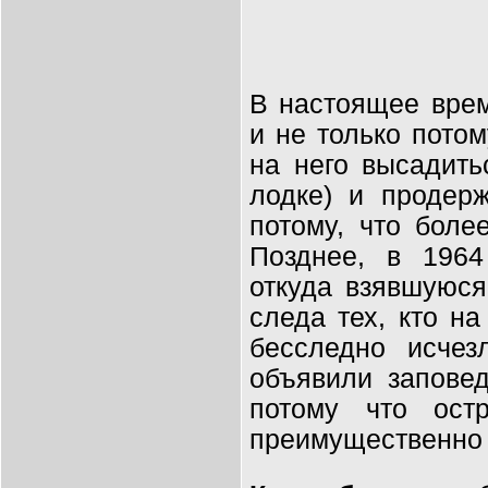
В настоящее вре
и не только потом
на него высадить
лодке) и продер
потому, что боле
Позднее, в 1964
откуда взявшуюс
следа тех, кто н
бесследно исче
объявили заповед
потому что ост
преимущественно