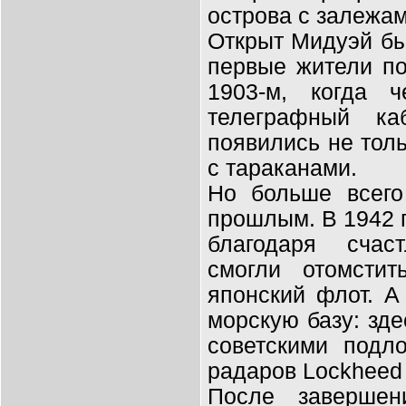
острова с залежам
Открыт Мидуэй бы
первые жители по
1903-м, когда 
телеграфный ка
появились не тол
с тараканами.
Но больше всего
прошлым. В 1942 
благодаря счас
смогли отомсти
японский флот. А
морскую базу: зд
советскими подл
радаров Lockheed
После завершен