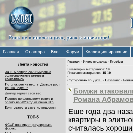
Главная
От автора
Блог
Форум
Коллекционирование
Главная
»
Инвестмозаика
» Курьёзы
Лента новостей
В категории материалов
:
19
За 10 месяцев 2022г мировые
Показано материалов
:
15-19
золотовалютные резервы
сократились
Сортировать по
:
Дате
·
Названию
·
Рейти
Потолок цен на нефть. Дальше рост
цен на нефть ?
Бомжи атаковал
Доллар теряет свой вес
Романа Абрамо
Прогноз по фондовому рынку и
золоту на 2023 год от банка UBS
Криптовалюты заметно подросли
Еще года два наза
ТОП-5
квартиры в элитн
ФСФР планирует регулировать
считалась хороши
форекс.