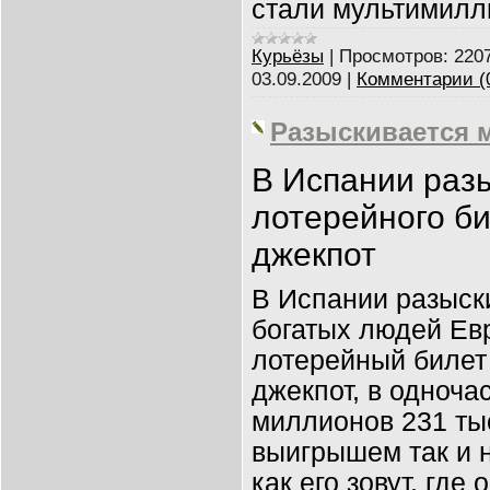
стали мультимилл
Курьёзы
|
Просмотров:
220
03.09.2009
|
Комментарии (
Разыскивается 
В Испании раз
лотерейного би
джекпот
В Испании разыск
богатых людей Ев
лотерейный билет 
джекпот, в одноча
миллионов 231 тыс
выигрышем так и н
как его зовут, где 