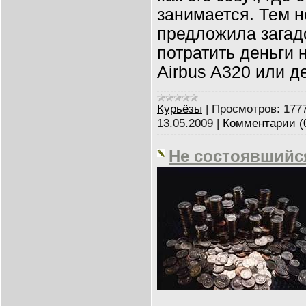
занимается. Тем н
предложила загад
потратить деньги 
Airbus A320 или д
Курьёзы
|
Просмотров:
177
13.05.2009
|
Комментарии (
Не состоявшийс