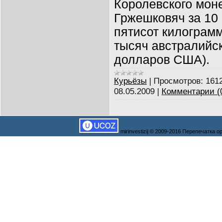
Королевского мон
Гржешковяч за 10
пятисот килограмм
тысяч австралийс
долларов США).
Курьёзы
|
Просмотров:
161
08.05.2009
|
Комментарии (
mirinvestizij © 2009-2016 Перепечатка