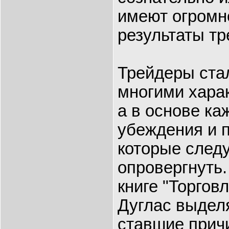
имеют огромн
результаты тр
Трейдеры ста
многими хара
а в основе ка
убеждения и 
которые следу
опровергнуть.
книге "Торгов
Дуглас выделя
ставшие прич