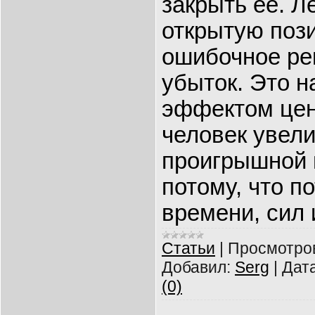
закрыть ее. Л
открытую поз
ошибочное ре
убыток. Это 
эффектом цен
человек увели
проигрышной 
потому, что п
времени, сил 
Статьи
|
Просмотро
Добавил:
Serg
|
Дата
(0)