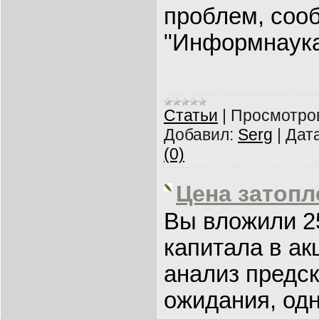
проблем, соо
"Информнаука
Статьи
|
Просмотро
Добавил:
Serg
|
Дата
(0)
Цена затопл
Вы вложили 2
капитала в ак
анализ предск
ожидания, одн