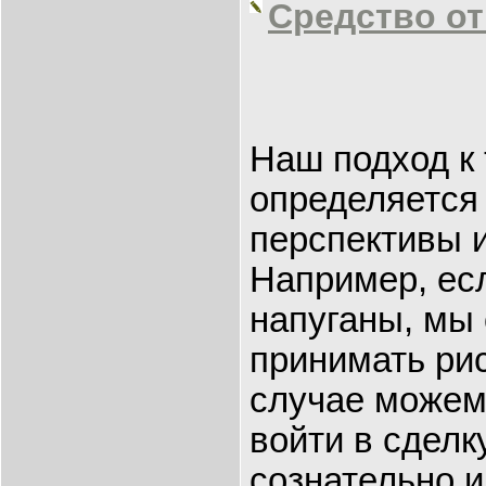
Средство от
Наш подход к
определяется
перспективы 
Например, ес
напуганы, мы
принимать рис
случае можем
войти в сделк
сознательно и