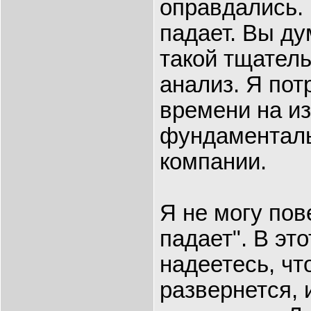
оправдались.
падает. Вы ду
такой тщател
анализ. Я пот
времени на и
фундаменталь
компании.
Я не могу пов
падает". В эт
надеетесь, чт
развернется, 