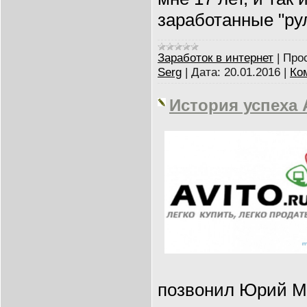
заработанные "рул
Заработок в интернет
|
Про
Serg
|
Дата:
20.01.2016
|
Ко
История успеха 
позвонил Юрий М