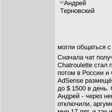
могли общаться с
Сначала чат пол
Chatroulette стал
потом в России и
AdSense размещён
до $ 1500 в день.
Андрей - через н
отключили, аргуме
мне 17 лет, и так 