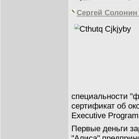
Сергей Солонин 
специальности "ф
сертификат об ок
Executive Program
Первые деньги за
"Алиса" предприн