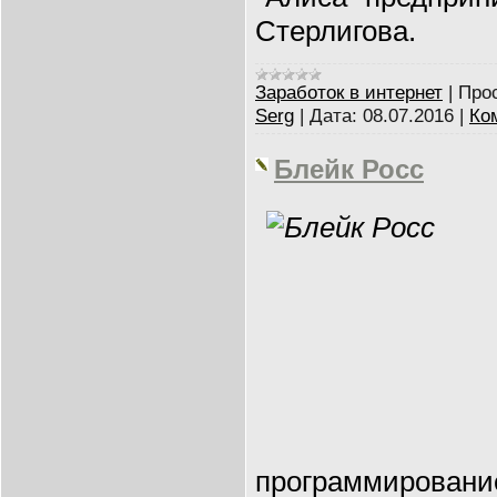
Стерлигова.
Заработок в интернет
|
Про
Serg
|
Дата:
08.07.2016
|
Ко
Блейк Росс
программирование