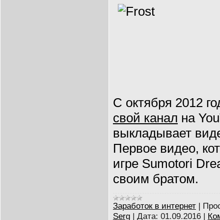
С октября 2012 г
свой канал
на You
выкладывает виде
Первое видео, кот
игре Sumotori Dre
своим братом.
Заработок в интернет
|
Про
Serg
|
Дата:
01.09.2016
|
Ко