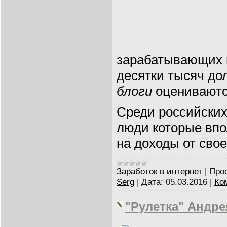
зарабатывающих 
десятки тысяч до
блоги
оцениваютс
Среди российских
люди которые впо
на доходы от свое
Заработок в интернет
|
Про
Serg
|
Дата:
05.03.2016
|
Ко
"Рулетка" Андре