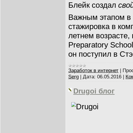
Блейк создал
сво
Важным этапом в 
стажировка в ком
летнем возрасте, к
Preparatory Scho
он поступил в Ст
Заработок в интернет
|
Про
Serg
|
Дата:
06.05.2016
|
Ко
Drugoi блог