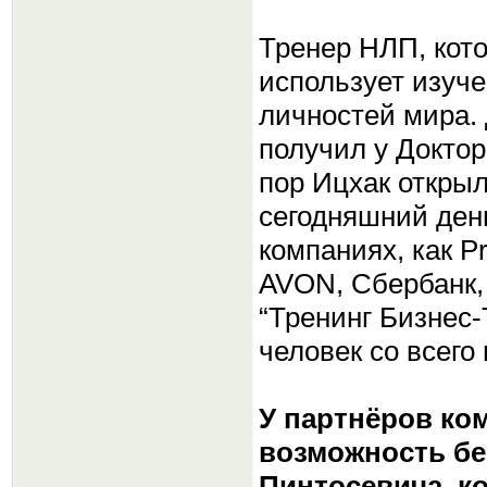
Тренер НЛП, кот
использует изуч
личностей мира.
получил у Доктор
пор Ицхак откры
сегодняшний день
компаниях, как P
AVON, Сбербанк, 
“Тренинг Бизнес-
человек со всего
У партнёров ко
возможность бе
Пинтосевича, ко