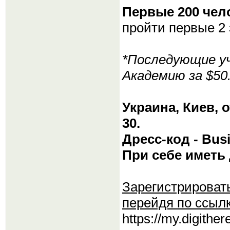
Первые 200 чел
пройти первые 2
*Последующие у
Академию за $50
Украина, Киев, 
30.
Дресс-код - Bus
При себе иметь
Зарегистрироват
перейдя по ссылк
https://my.digithe