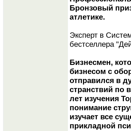
Бронзовый приз
атлетике.
Эксперт в Систе
бестселлера "Дей
Бизнесмен, кот
бизнесом с обо
отправился в д
странствий по 
лет изучения Т
понимание стру
изучает все су
прикладной пси