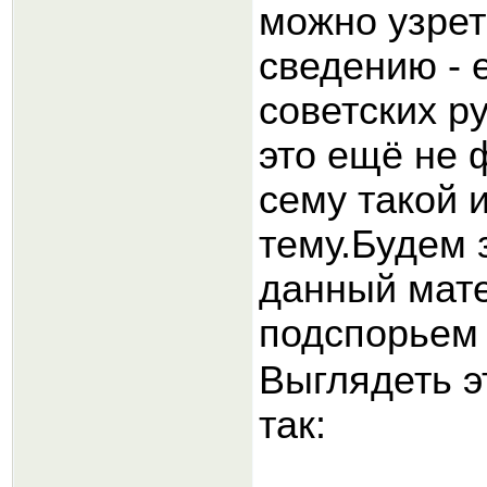
можно узрет
сведению - 
советских р
это ещё не 
сему такой 
тему.Будем 
данный мат
подспорьем
Выглядеть э
так: