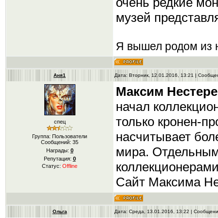
очень редкие мон
музей представл
Я вышел родом из н
Аня1
Дата: Вторник, 12.01.2016, 13:21 | Сообщ
Максим Нестере
начал коллекцион
только кронен-пр
спец
насчитывает боле
Группа: Пользователи
Сообщений:
35
мира. Отдельным
Награды:
0
Репутация:
0
коллекционерами
Статус:
Offline
Сайт Максима Нест
Ольга
Дата: Среда, 13.01.2016, 13:22 | Сообщен