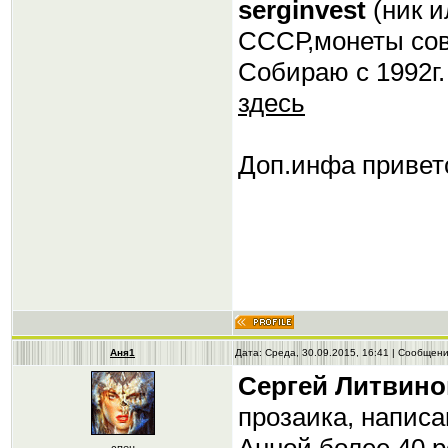
serginvest
(ник 
СССР,монеты сов
Собираю с 1992г.
здесь
Доп.инфа приветс
Аня1
Дата: Среда, 30.09.2015, 16:41 | Сообщен
Сергей Литвино
прозаика, написа