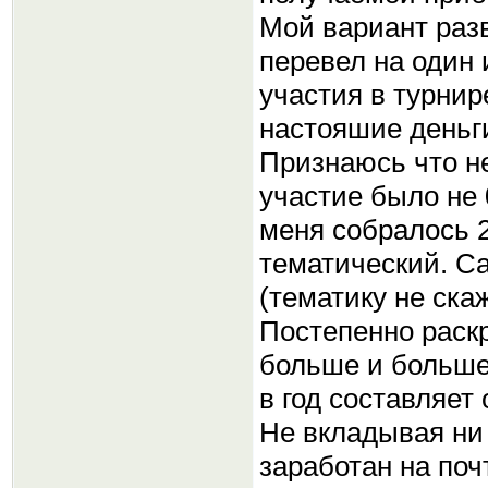
Мой вариант разв
перевел на один 
участия в турнире
настояшие деньг
Признаюсь что не
участие было не 
меня собралось 2
тематический. С
(тематику не ска
Постепенно раскр
больше и больше 
в год составляет 
Не вкладывая ни
заработан на поч