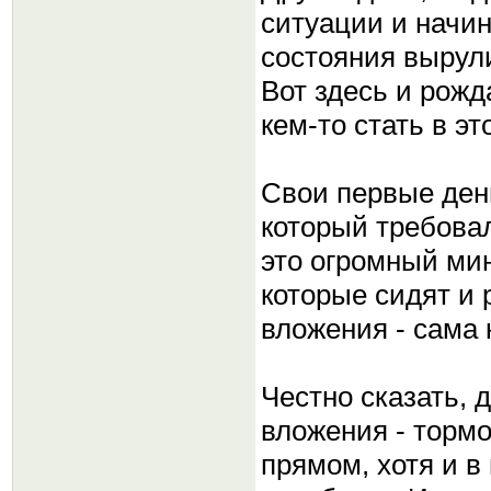
ситуации и начин
состояния вырули
Вот здесь и рожд
кем-то стать в э
Свои первые день
который требовал
это огромный мин
которые сидят и 
вложения - сама 
Честно сказать, 
вложения - тормо
прямом, хотя и в