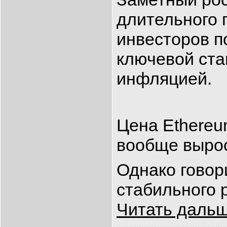
длительного 
инвесторов п
ключевой ста
инфляцией.
Цена Ethereu
вообще вырос
Однако говори
стабильного 
Читать дальш