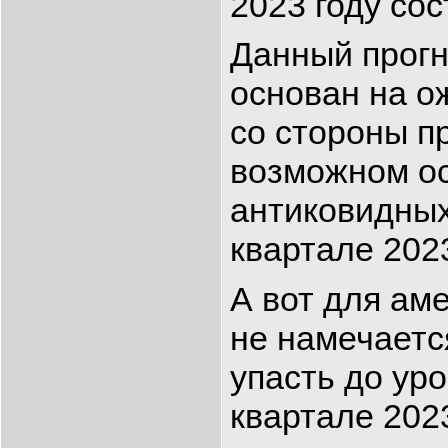
2023 году со
Данный прогн
основан на о
со стороны п
возможном ос
антиковидных
квартале 2023
А вот для ам
не намечаетс
упасть до ур
квартале 2023