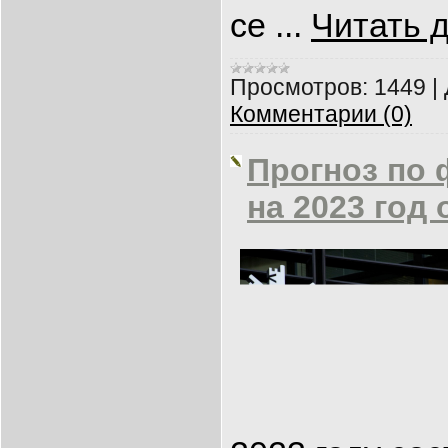
се
...
Читать 
Просмотров:
1449
|
Комментарии (0)
Прогноз по 
на 2023 год 