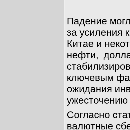
Падение могл
за усиления 
Китае и неко
нефти, долла
стабилизиров
ключевым фак
ожидания инв
ужесточению 
Согласно ста
валютные сбе