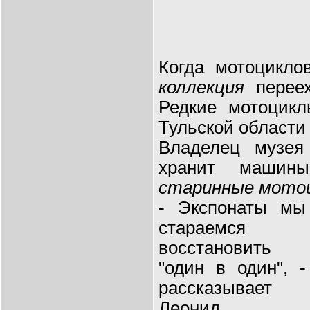
Когда мотоцикло
коллекция
переех
Редкие мотоцикл
Тульской области 
Владелец музея
хранит машины
старинные мото
- Экспонаты мы
стараемся
восстановить
"один в один", -
рассказывает
Леонид