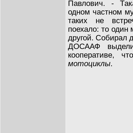
Павлович. - Так
одном частном му
таких не встр
поехало: то один 
другой. Cобирал 
ДОСААФ выдели
кооперативе, ч
мотоциклы
.