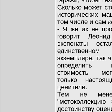
Сколько может с
исторических ма
том числе и сам
к
- Я же их не про
говорит Леони
экспонаты ост
единственном
экземпляре, так ч
определить 
стоимость мог
только настоящ
ценители.
Тем не мене
"мотоколлекцию 
достоинству оцен