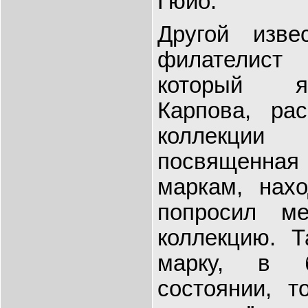
Гюйо.
Другой изве
филателист
который я
Карпова, рас
коллекци
посвященн
маркам, нахо
попросил м
коллекцию. Т
марку, в б
состоянии, 