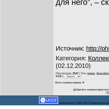
для него”, – 
Источник
:
http://ph
Категория
:
Колле
(02.12.2010)
Просмотров
:
3547
|
Теги
:
марки
,
бельгийск
0.0
/
0
|
Всего комментариев
:
0
Добавлять комментарии могу
[
Р
mirinvestizij © 2009-2016 Перепечатка