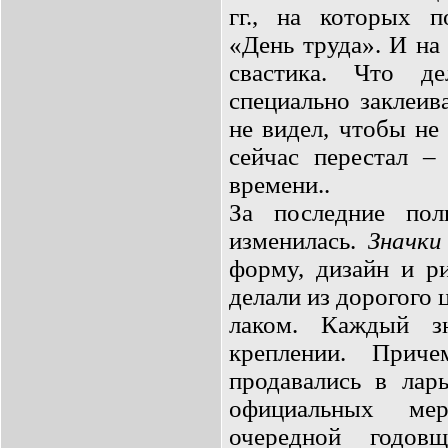
гг., на которых п
«День труда». И на
свастика. Что де
специально заклеив
не видел, чтобы не 
сейчас перестал – 
времени..
За последние по
изменилась.
Значки
форму, дизайн и ри
делали из дорогого 
лаком. Каждый з
креплении. При
продавались в ларь
официальных мер
очередной годов