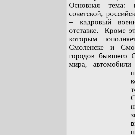
Основная тема: 
советской, российс
– кадровый воен
отставке.
Кроме эт
которым пополня
Смоленске и Смо
городов бывшего 
мира, автомобили
к