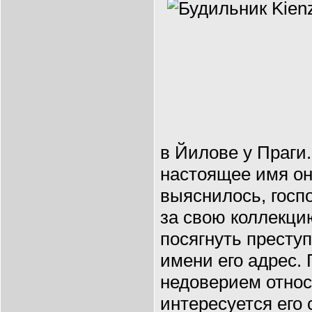
в Йилове у Праги
настоящее имя он 
выяснилось, госп
за свою коллекци
посягнуть престу
имени его адрес. 
недоверием относи
интересуется его