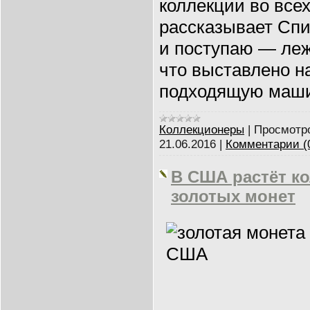
коллекции во все
рассказывает Спи
и поступаю — леж
что выставлено на
подходящую машин
Коллекционеры
|
Просмотр
21.06.2016
|
Комментарии (
В США растёт к
золотых монет