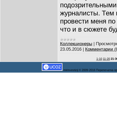
подозрительными
журналисты. Тем 
провести меня по
что и в сюжете бу
Коллекционеры
|
Просмотр
23.05.2016
|
Комментарии (
1-10
11-20
21-3
mirinvestizij © 2009-2016 Перепечатка