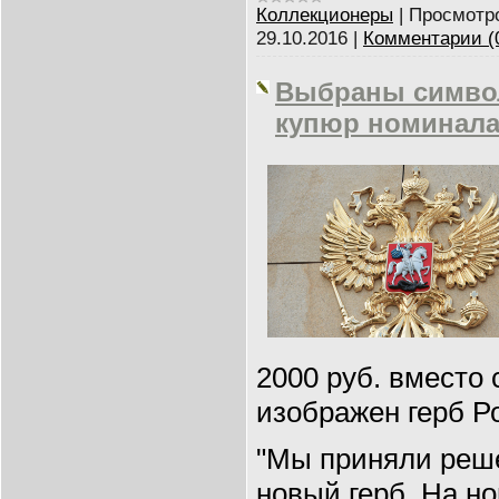
Коллекционеры
|
Просмотр
29.10.2016
|
Комментарии (
Выбраны симво
купюр номиналам
2000 руб. вместо
изображен герб Р
"Мы приняли реше
новый герб. На но