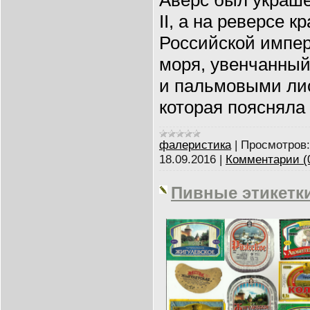
II, а на реверсе 
Российской импер
моря, увенчанны
и пальмовыми лис
которая поясняла
фалеристика
|
Просмотров:
18.09.2016
|
Комментарии (
Пивные этикетк