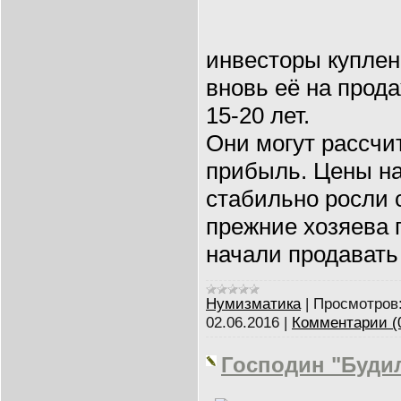
инвесторы купле
вновь её на прод
15-20 лет.
Они могут рассчи
прибыль. Цены на
стабильно росли с
прежние хозяева 
начали продавать
Нумизматика
|
Просмотров
02.06.2016
|
Комментарии (
Господин "Буди