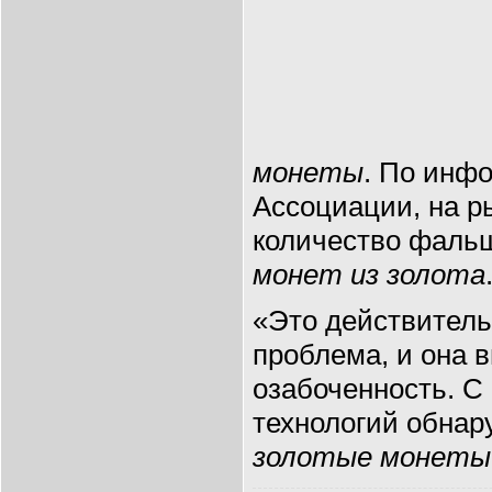
монеты
. По инф
Ассоциации, на р
количество фал
монет из золота
«Это действитель
проблема, и она
озабоченность. С
технологий обна
золотые монеты