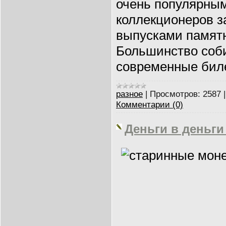
очень популярным
коллекционеров з
выпусками памят
Большинство соб
современные бил
разное
|
Просмотров:
2587
Комментарии (0)
Деньги в деньги 