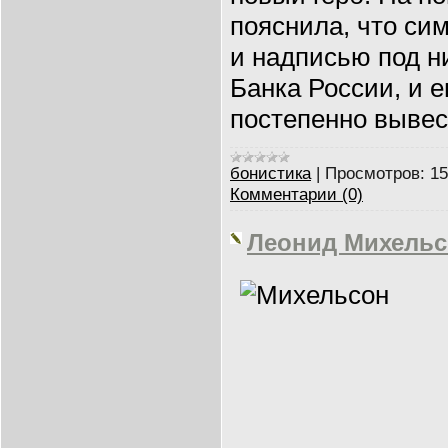
пояснила, что си
и надписью под н
Банка России, и е
постепенно вывес
бонистика
|
Просмотров:
15
Комментарии (0)
Леонид Михель