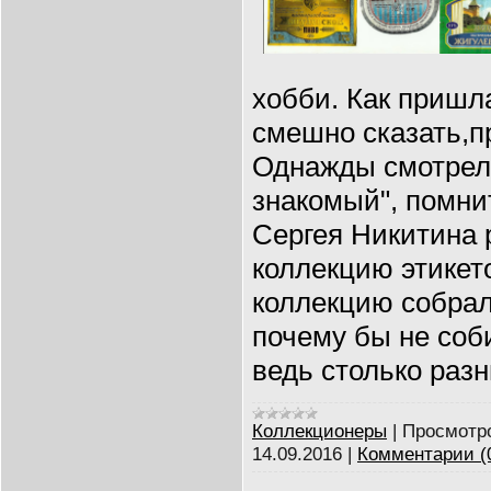
хобби. Как пришл
смешно сказать,п
Однажды смотрел
знакомый", помни
Сергея Никитина 
коллекцию этикет
коллекцию собрал
почему бы не соби
ведь столько раз
Коллекционеры
|
Просмотр
14.09.2016
|
Комментарии (