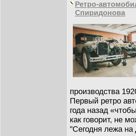
Ретро-автомоби
Спиридонова
производства 1920
Первый ретро авт
года назад «чтобы
как говорит, не м
"Сегодня лежа на