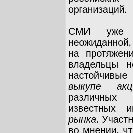
организаций.
СМИ уже н
неожиданной,
на протяжен
владельцы н
настойчивы
выкупе акц
различных 
известных 
рынка
. Участ
во мнении, ч