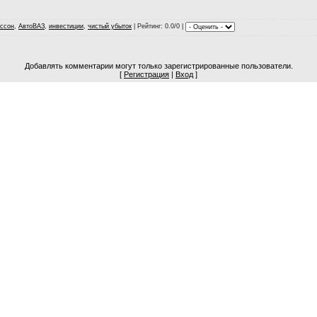
ссон
,
АвтоВАЗ
,
инвестиции
,
чистый убыток
|
Рейтинг
: 0.0/0 |
Добавлять комментарии могут только зарегистрированные пользователи.
[
Регистрация
|
Вход
]