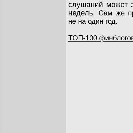
слушаний может з
недель.
Сам же п
не на один год.
ТОП-100 финблого