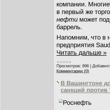
компании. Многи
в первый же торг
нефти
может подс
баррель.
Напомним, что в 
предприятия Saud
Читать дальше »
Просмотров:
896
|
Добавил
Комментарии (0)
В Вашингтоне д
санкций против