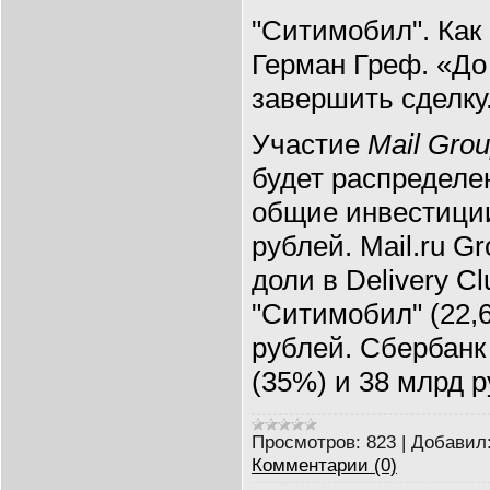
"Ситимобил". Как 
Герман Греф. «До
завершить сделку
Участие
Mail Gro
будет распределе
общие инвестиции
рублей. Mail.ru G
доли в Delivery C
"Ситимобил" (22,
рублей. Сбербанк
(35%) и 38 млрд р
Просмотров:
823
|
Добавил
Комментарии (0)