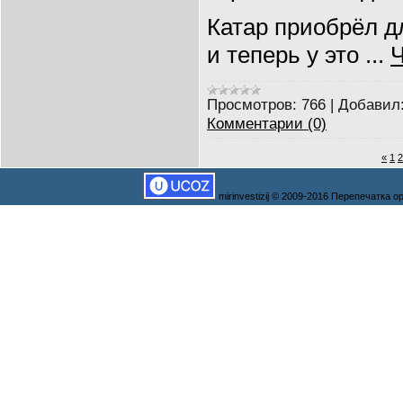
Катар приобрёл дл
и теперь у это
...
Ч
Просмотров:
766
|
Добавил
Комментарии (0)
«
1
2
mirinvestizij © 2009-2016 Перепечатка