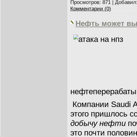
Просмотров:
871
|
Добавил
Комментарии (0)
Нефть может выр
нефтеперерабат
Компании Saudi A
этого пришлось с
добычу нефти
по
это почти полови