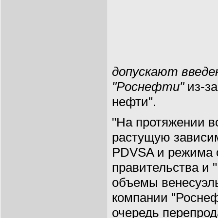
допускают введе
"Роснефти"
из-за
нефти".
"На протяжении в
растущую зависи
PDVSA и режима о
правительства и 
объемы венесуэл
компании "Роснеф
очередь перепрод