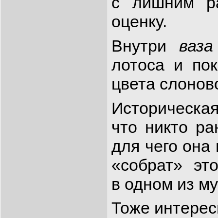
с лишним р
оценку.
Внутри
ваза
лотоса и пок
цвета слоново
Историческа
что никто ра
для чего она
«собрат» эт
в одном из м
Тоже интерес