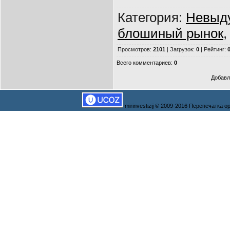
Категория
:
Невыд
блошиный рынок
Просмотров
:
2101
|
Загрузок
:
0
|
Рейтинг
:
0
Всего комментариев
:
0
Добавл
mirinvestizij © 2009-2016 Перепечатка