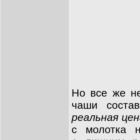
Но все же н
чаши соста
реальная цен
с молотка 