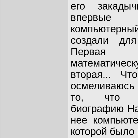
его закады
впервые "
компьютерны
создали дл
Первая 
математическ
вторая... Ч
осмеливаюсь 
то, что в
биографию На
нее компьюте
которой было 