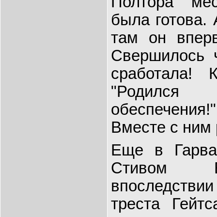
Полтора ме
была готова. 
там он вперв
Свершилось ч
сработала! 
"Родился 
обеспечения
Вместе с ним 
Еще в Гарва
Стивом Б
впоследствии
треста Гейтс