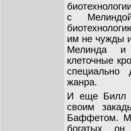
биотехнологии
с Мелиндо
биотехнологию
им не чужды 
Мелинда и
клеточные кро
специально 
жанра.
И еще Билл 
своим закад
Баффетом. Ме
богатых он