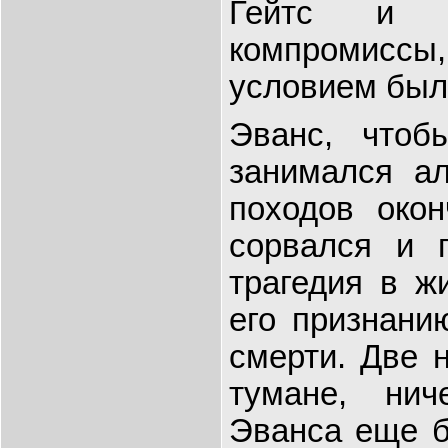
Гейтс и 
компромисс
условием было
Эванс, чтоб
занимался ал
походов окон
сорвался и 
трагедия в жи
его признани
смерти. Две 
тумане, ни
Эванса еще б