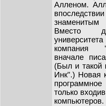
Алленом. Алл
впоследствии
знаменитым
Вместо ди
университе
компания "
вначале писа
(Был и такой 
Инк".) Новая 
программное 
только входи
компьютеро