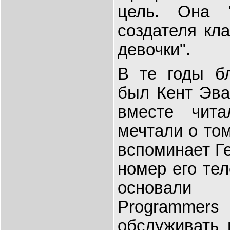
цель. Она 
создателя кла
девочки".
В те годы б
был Кент Эва
вместе чит
мечтали о том
вспоминает Ге
номер его тел
основали 
Programm
обслуживать