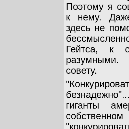
Поэтому я со
к нему. Даж
здесь не помо
бессмысленно
Гейтса, к 
разумными.
совету.
"Конкурирова
безнадежно".
гиганты аме
собственном 
"конкурироват