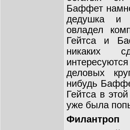
Баффет намно
дедушка и 
овладел ком
Гейтса и Ба
никаких с
интересуются
деловых круг
нибудь Баффе
Гейтса в этой
уже была поп
Филантроп