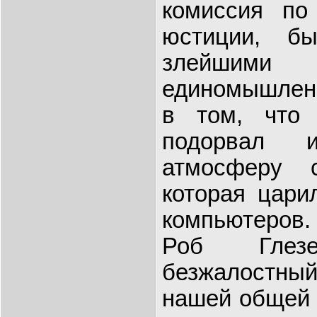
комиссия по 
юстиции, б
злейшими
единомышленн
в том, что 
подорвал 
атмосферу с
которая цари
компьютеров.
Роб Глезе
безжалостный
нашей общей 