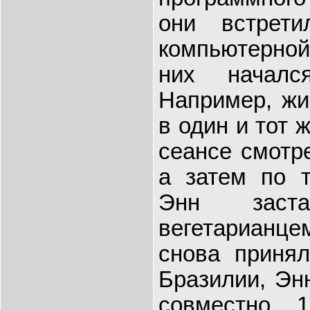
они встрет
компьютерно
них началс
Например, жи
в один и тот 
сеансе смотр
а затем по т
Энн заст
вегетарианцем
снова принял
Бразилии, Эн
совместно 1