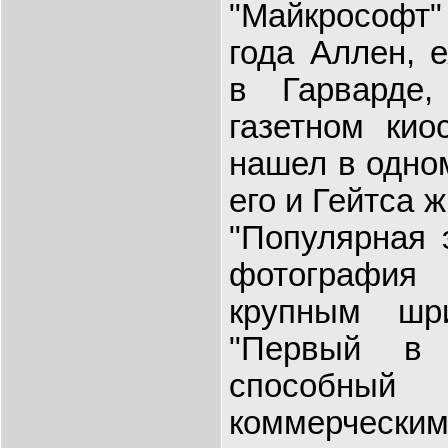
"Майкрософт"
года Аллен, 
в Гарварде,
газетном кио
нашел в одном
его и Гейтса 
"Популярная 
фотография 
крупным шр
"Первый в 
способны
коммерческ