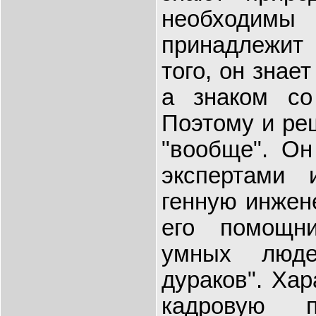
необходимы
принадлежит
того, он знае
а знаком со
Поэтому и ре
"вообще". Он
экспертами 
генную инжене
его помощн
умных люде
дураков". Хар
кадровую п