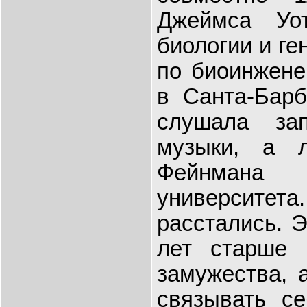
Джеймса Уо
биологии и ге
по биоинжене
в Санта-Барб
слушала за
музыки, а 
Фейнмана
университет
расстались. Э
лет старше 
замужества, 
связывать се