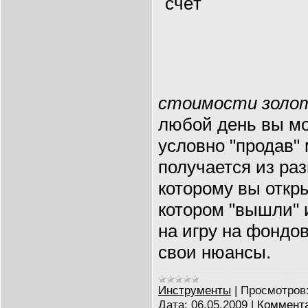
стоимости золо
любой день вы мо
условно "продав" 
получается из ра
которому вы откры
котором "вышли" 
на игру на фондов
свои нюансы.
Инструменты
|
Просмотров
Дата:
06.05.2009
|
Коммента