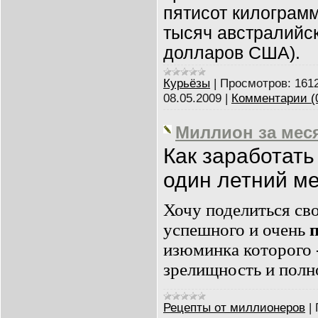
пятисот килограмм
тысяч австралийс
долларов США).
Курьёзы
|
Просмотров:
161
08.05.2009
|
Комментарии (
Миллион за мес
Как заработать
один летний м
Хочу поделиться св
успешного и очень
изюминка которого 
зрелищность и полн
Рецепты от миллионеров
|