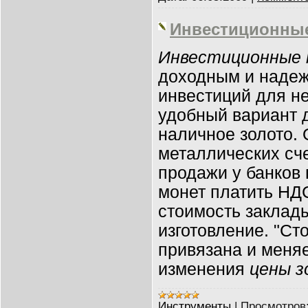
Инвестиционны
Инвестиционные
доходным и наде
инвестиций для н
удобный вариант д
наличное золото. 
металлических сче
продажи у банков
монет платить НДС
стоимость заклад
изготовление. "Ст
привязана и меняе
изменения
цены з
Инструменты
|
Просмотров