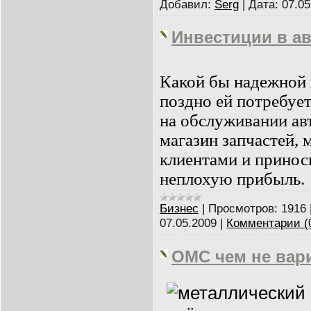
Добавил:
Serg
|
Дата:
07.05
Инвестиции в а
Какой бы надежной 
поздно ей потребует
на обслуживании ав
магазин запчастей, 
клиентами и принос
неплохую прибыль.
Бизнес
|
Просмотров:
1916
07.05.2009
|
Комментарии (
ОМС чем не вар