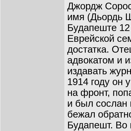
Джордж Сорос
имя (Дьордь 
Будапеште 12 
Еврейской се
достатка. От
адвокатом и 
издавать журн
1914 году он
на фронт, поп
и был сослан 
бежал обратн
Будапешт. Во