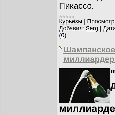
Пикассо.
Курьёзы
|
Просмотр
Добавил:
Serg
|
Дата
(0)
Шампанское
миллиардер
миллиардер