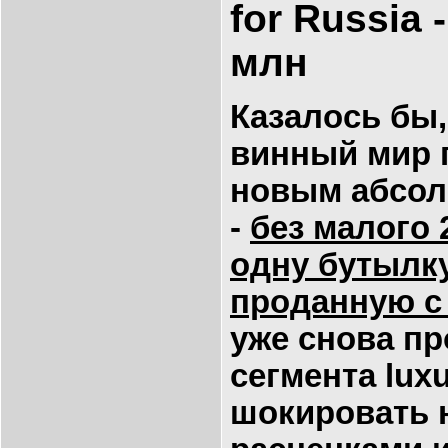
for Russia 
млн
Казалось бы,
винный мир 
новым абсо
-
без малого 
одну бутылк
проданную с
уже снова п
сегмента lux
шокировать 