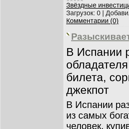
Звёздные инвестиц
Загрузок:
0
|
Добави
Комментарии (0)
Разыскивае
В Испании 
обладателя
билета, со
джекпот
В Испании ра
из самых бог
человек, куп