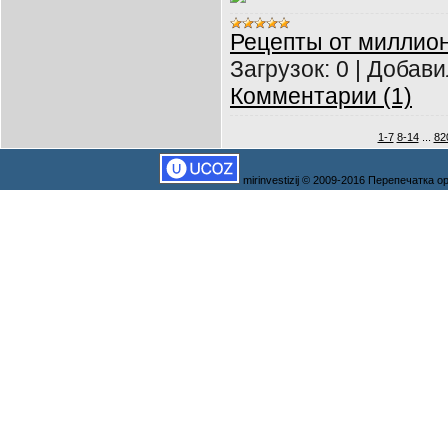
Рецепты от миллио
Загрузок:
0
|
Добави
Комментарии (1)
1-7
8-14
...
82
mirinvestizij © 2009-2016 Перепечатка