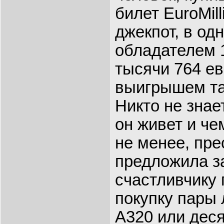
билет EuroMil
джекпот, в од
обладателем 
тысячи 764 ев
выигрышем так
Никто не знает
он живет и че
не менее, пре
предложила з
счастливчику 
покупку пары 
A320 или деся