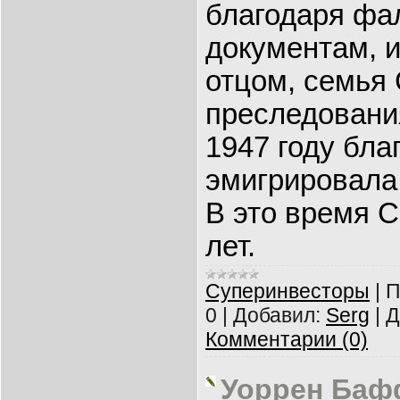
благодаря ф
документам, 
отцом, семья
преследовани
1947 году бла
эмигрировала
В это время 
лет.
Суперинвесторы
|
П
0
|
Добавил:
Serg
|
Д
Комментарии (0)
Уоррен Баф