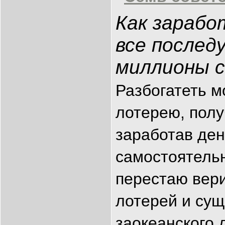
Как зарабо
все послед
миллионы 
Разбогатеть м
лотерею, полу
заработав ден
самостоятельн
перестаю вер
лотерей и су
заокеанского 